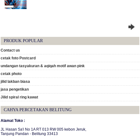
PRODUK POPULAR
Contact us
cetak foto Postcard
undangan tasyakuran & aqiqah motif awan pink
cetak photo
jilid lakban biasa
jasa pengetikan
Jilid spiral ring kawat
CAHYA PERCETAKAN BELITUNG
Alamat Toko :
JL Hasan Sa'i No 1A RT 013 RW 005 kebon Jeruk,
Tanjung Pandan - Belitung 33413