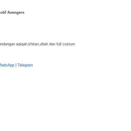
otif Avengers
dangan aqiqah,khitan,ultah dan full costum
hatsApp
|
Telegram