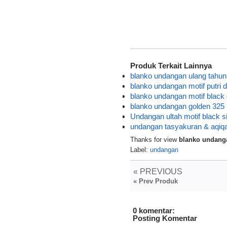
Produk Terkait Lainnya
blanko undangan ulang tahun
blanko undangan motif putri 
blanko undangan motif black g
blanko undangan golden 325 m
Undangan ultah motif black si
undangan tasyakuran & aqiqa
Thanks for view
blanko undanga
Label:
undangan
« PREVIOUS
« Prev Produk
0 komentar:
Posting Komentar