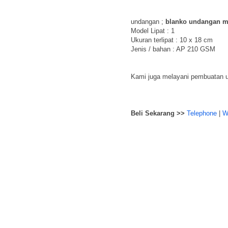
undangan ;
blanko undangan m
Model Lipat : 1
Ukuran terlipat : 10 x 18 cm
Jenis / bahan : AP 210 GSM
Kami juga melayani pembuatan un
Beli Sekarang >>
Telephone
|
W