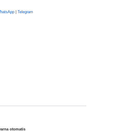
hatsApp
|
Telegram
warna otomatis