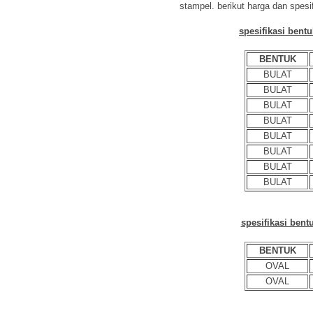
stampel. berikut harga dan spesi
spesifikasi bentu
BENTUK
BULAT
BULAT
BULAT
BULAT
BULAT
BULAT
BULAT
BULAT
spesifikasi bent
BENTUK
OVAL
OVAL