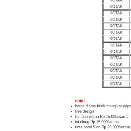
KOTAK
KOTAK
KOTAK
KOTAK
KOTAK
KOTAK
KOTAK
KOTAK
KOTAK
KOTAK
KOTAK
KOTAK
KOTAK
KOTAK
note :
harga diatas tidak mengikat dap
free design
tambah warna Rp 15.000/warna
isi ulang Rp 15.000/warna
tinta botol 5 cc Rp 20.000/warna