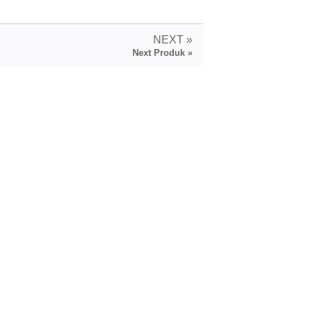
NEXT »
Next Produk »