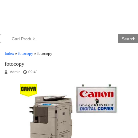
Search
Index
»
fotocopy
» fotocopy
fotocopy
Admin
09:41