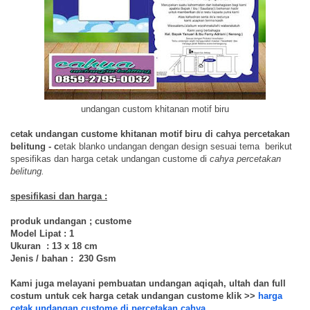
undangan custom khitanan motif biru
cetak undangan custome khitanan motif biru di cahya percetakan
belitung - c
etak blanko undangan dengan design sesuai tema berikut
spesifikas dan harga cetak undangan custome di
cahya percetakan
belitung.
spesifikasi dan harga :
produk undangan ; custome
Model Lipat : 1
Ukuran : 13 x 18 cm
Jenis / bahan : 230 Gsm
Kami juga melayani pembuatan undangan aqiqah, ultah dan full
costum untuk cek harga cetak undangan custome klik >>
harga
cetak undangan custome di percetakan cahya