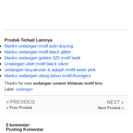
Produk Terkait Lainnya
blanko undangan motif putri duyung
blanko undangan motif black glitter
blanko undangan golden 325 motif batik
Undangan ultah motif black silver
undangan tasyakuran & aqiqah motif awan pink
blanko undangan ulang tahun motif Avengers
Thanks for view
undangan custom khitanan motif biru
Label:
undangan
« PREVIOUS
NEXT »
« Prev Produk
Next Produk »
0 komentar:
Posting Komentar