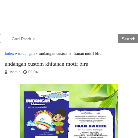
Search
Index
»
undangan
» undangan custom khitanan motif biru
undangan custom khitanan motif biru
Admin
09:04