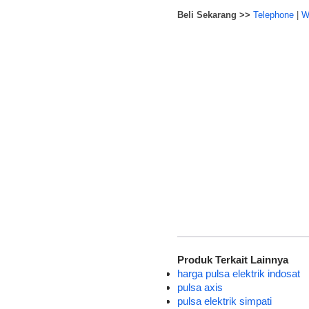
Beli Sekarang >>
Telephone
|
W
Produk Terkait Lainnya
harga pulsa elektrik indosat
pulsa axis
pulsa elektrik simpati