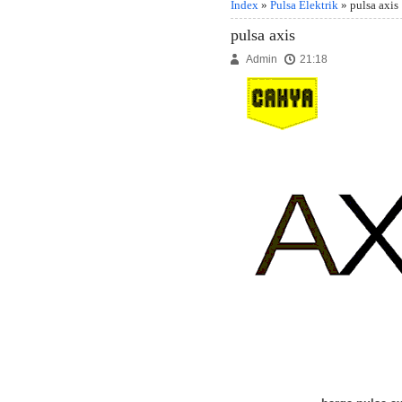
Index
»
Pulsa Elektrik
» pulsa axis
pulsa axis
Admin
21:18