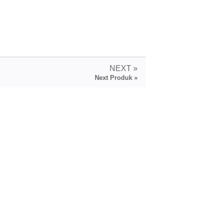
NEXT »
Next Produk »