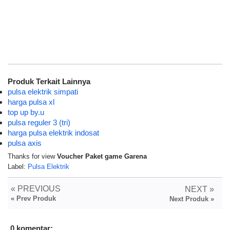
Produk Terkait Lainnya
pulsa elektrik simpati
harga pulsa xl
top up by.u
pulsa reguler 3 (tri)
harga pulsa elektrik indosat
pulsa axis
Thanks for view
Voucher Paket game Garena
Label:
Pulsa Elektrik
« PREVIOUS
NEXT »
« Prev Produk
Next Produk »
0 komentar: