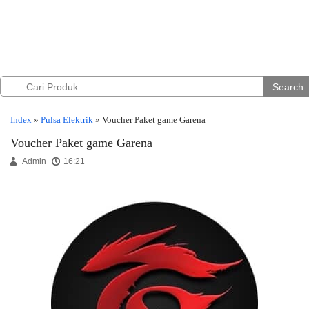
Search
Index
»
Pulsa Elektrik
» Voucher Paket game Garena
Voucher Paket game Garena
Admin
16:21