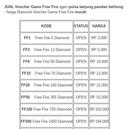
JUAL Voucher Game Free Fire
agen
pulsa tanjung pandan belitung
- harga Diamond Voucher Game Free Fire
murah
KODE
STATUS
HARGA
FF1
Free Fire 5 Diamond
OPEN
RP 3,000
FF2
Free Fire 12 Diamond
OPEN
RP 5,000
FF8
Free Fire 50 Diamond
OPEN
RP 10,000
FF10
Free Fire 70 Diamond
OPEN
RP 12,000
FF20
Free Fire 140 Diamond
OPEN
RP 22,000
FF50
Free Fire 355 Diamond
OPEN
RP 52,000
FF100
Free Fire 720 Diamond
OPEN
RP.102,000
FF200
Free Fire 1450 Diamond
OPEN
RP.194,000