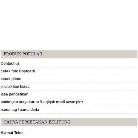
PRODUK POPULAR
Contact us
cetak foto Postcard
cetak photo
jilid lakban biasa
jasa pengetikan
undangan tasyakuran & aqiqah motif awan pink
name tag / nama dada
CAHYA PERCETAKAN BELITUNG
Alamat Toko :