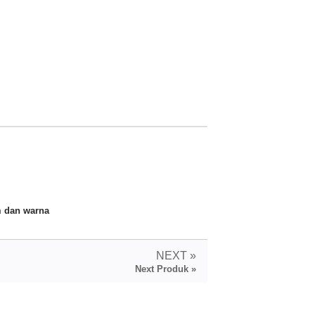
am dan warna
NEXT »
Next Produk »