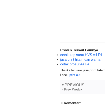
Produk Terkait Lainnya
cetak kop surat HVS A4 F4
jasa print hitam dan warna
cetak brosur A4 F4
Thanks for view
jasa print hit
Label:
print out
« PREVIOUS
« Prev Produk
0 komentar: