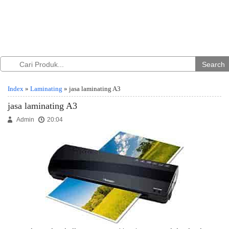
Search
Index
»
Laminating
» jasa laminating A3
jasa laminating A3
Admin
20:04