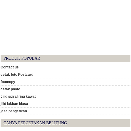
PRODUK POPULAR
Contact us
cetak foto Postcard
fotocopy
cetak photo
Jilid spiral ring kawat
jilid lakban biasa
jasa pengetikan
CAHYA PERCETAKAN BELITUNG