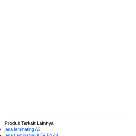
Produk Terkait Lainnya
jasa laminating A3
jasa Laminating KTP F4 A4