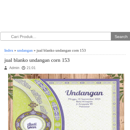
Search
Index
»
undangan
» jual blanko undangan corn 153
jual blanko undangan corn 153
Admin
21:01