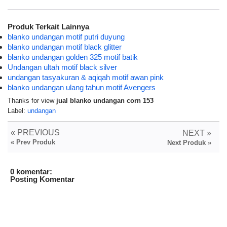
Produk Terkait Lainnya
blanko undangan motif putri duyung
blanko undangan motif black glitter
blanko undangan golden 325 motif batik
Undangan ultah motif black silver
undangan tasyakuran & aqiqah motif awan pink
blanko undangan ulang tahun motif Avengers
Thanks for view
jual blanko undangan corn 153
Label:
undangan
« PREVIOUS
NEXT »
« Prev Produk
Next Produk »
0 komentar:
Posting Komentar