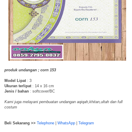
produk undangan ; corn 153
Model Lipat
: 3
Ukuran terlipat
: 14 x 16 cm
Jenis / bahan
: softcover/BC
Kami juga melayani pembuatan undangan aqiqah,khitan,ultah dan full
costum
Beli Sekarang >>
Telephone
|
WhatsApp
|
Telegram