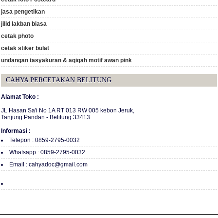
jasa pengetikan
jilid lakban biasa
cetak photo
cetak stiker bulat
undangan tasyakuran & aqiqah motif awan pink
CAHYA PERCETAKAN BELITUNG
Alamat Toko :
JL Hasan Sa'i No 1A RT 013 RW 005 kebon Jeruk,
Tanjung Pandan - Belitung 33413
Informasi :
Telepon : 0859-2795-0032
Whatsapp : 0859-2795-0032
Email : cahyadoc@gmail.com