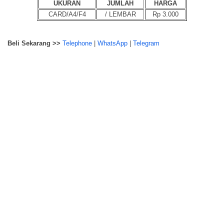
UKURAN
JUMLAH
HARGA
CARD/A4/F4
/ LEMBAR
Rp 3.000
Beli Sekarang >>
Telephone
|
WhatsApp
|
Telegram