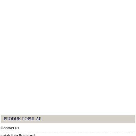
PRODUK POPULAR
Contact us
cetak foto Postcard