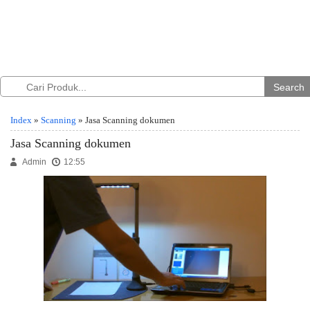
Search
Index
»
Scanning
» Jasa Scanning dokumen
Jasa Scanning dokumen
Admin
12:55