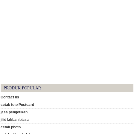
PRODUK POPULAR
Contact us
cetak foto Postcard
jasa pengetikan
jilid lakban biasa
cetak photo