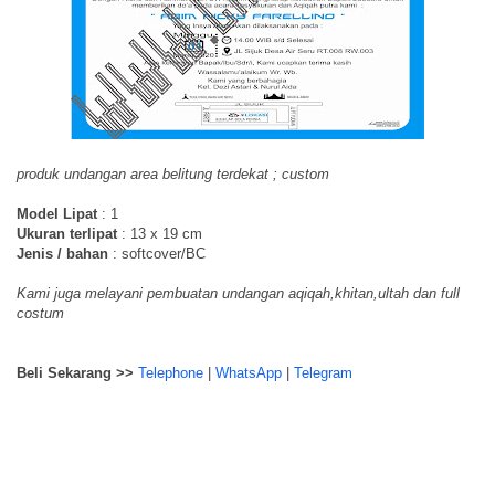
produk undangan area belitung terdekat ; custom
Model Lipat
: 1
Ukuran terlipat
: 13 x 19 cm
Jenis / bahan
: softcover/BC
Kami juga melayani pembuatan undangan aqiqah,khitan,ultah dan full
costum
Beli Sekarang >>
Telephone
|
WhatsApp
|
Telegram