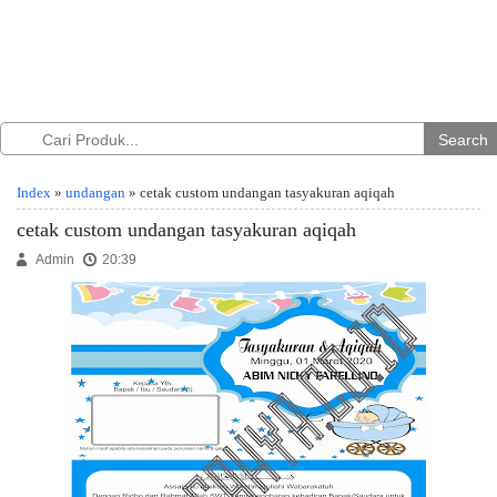
Search
Index
»
undangan
» cetak custom undangan tasyakuran aqiqah
cetak custom undangan tasyakuran aqiqah
Admin
20:39