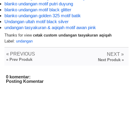
blanko undangan motif putri duyung
blanko undangan motif black glitter
blanko undangan golden 325 motif batik
Undangan ultah motif black silver
undangan tasyakuran & aqiqah motif awan pink
Thanks for view
cetak custom undangan tasyakuran aqiqah
Label:
undangan
« PREVIOUS
NEXT »
« Prev Produk
Next Produk »
0 komentar:
Posting Komentar