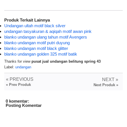
Produk Terkait Lainnya
Undangan ultah motif black silver
undangan tasyakuran & aqiqah motif awan pink
blanko undangan ulang tahun motif Avengers
blanko undangan motif putri duyung
blanko undangan motif black glitter
blanko undangan golden 325 motif batik
Thanks for view
pusat jual undangan belitung spring 43
Label:
undangan
« PREVIOUS
NEXT »
« Prev Produk
Next Produk »
0 komentar:
Posting Komentar