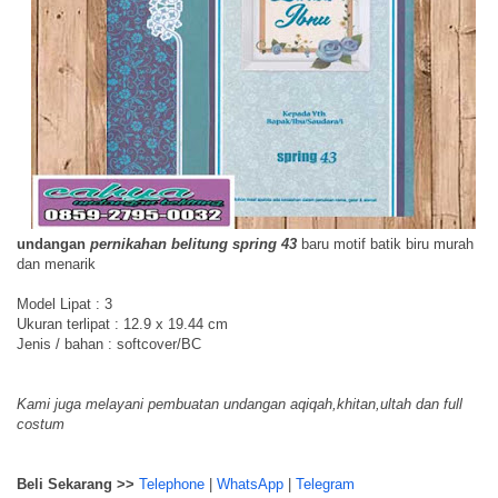
undangan
pernikahan belitung spring 43
baru motif batik biru murah
dan menarik
Model Lipat : 3
Ukuran terlipat : 12.9 x 19.44 cm
Jenis / bahan : softcover/BC
Kami juga melayani pembuatan undangan aqiqah,khitan,ultah dan full
costum
Beli Sekarang >>
Telephone
|
WhatsApp
|
Telegram