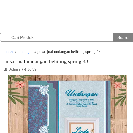
Search
Index
»
undangan
» pusat jual undangan belitung spring 43
pusat jual undangan belitung spring 43
Admin
16:39