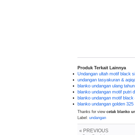
Produk Terkait Lainnya
Undangan ultah motif black si
undangan tasyakuran & aqiqa
blanko undangan ulang tahun
blanko undangan motif putri 
blanko undangan motif black g
blanko undangan golden 325 m
Thanks for view
cetak blanko u
Label:
undangan
« PREVIOUS