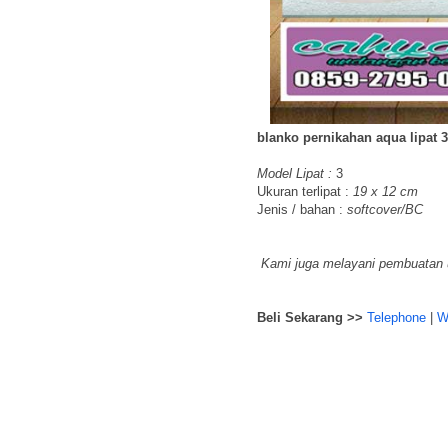
blanko pernikahan aqua lipat
Model Lipat :
3
Ukuran terlipat :
19 x 12 cm
Jenis / bahan :
softcover/BC
Kami juga melayani pembuatan u
Beli Sekarang >>
Telephone
|
W