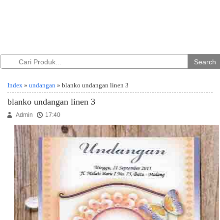
Search
Index
»
undangan
» blanko undangan linen 3
blanko undangan linen 3
Admin
17:40