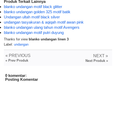
Produk Terkait Lainnya
blanko undangan motif black glitter
blanko undangan golden 325 motif batik
Undangan ultah motif black silver
undangan tasyakuran & aqiqah motif awan pink
blanko undangan ulang tahun motif Avengers
blanko undangan motif putri duyung
Thanks for view
blanko undangan linen 3
Label:
undangan
« PREVIOUS
NEXT »
« Prev Produk
Next Produk »
0 komentar:
Posting Komentar