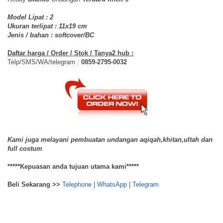
Model Lipat : 2
Ukuran terlipat : 11x19 cm
Jenis / bahan : softcover/BC
Daftar harga / Order / Stok / Tanya2 hub :
Telp/SMS/WA/telegram :
0859-2795-0032
Kami juga melayani pembuatan undangan aqiqah,khitan,ultah dan
full costum
*****Kepuasan anda tujuan utama kami*****
Beli Sekarang >>
Telephone
|
WhatsApp
|
Telegram