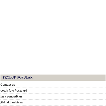
PRODUK POPULAR
Contact us
cetak foto Postcard
jasa pengetikan
jilid lakban biasa