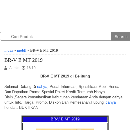
Search
Index
»
mobil
» BR-V E MT 2019
BR-V E MT 2019
Admin
16:19
BR-V E MT 2019 di Belitung
Selamat Datang Di
cahya
, Pusat Informasi, Spesifikasi Mobil Honda
Dan Dapatkan Promo Spesial Paket Kredit Termurah Hanya
Disini,Segera konsultasikan kebutuhan kendaraan Anda dengan cahya
untuk Info, Harga, Promo, Diskon Dan Pemesanan.Hubungi
cahya
honda... BUKTIKAN !
BR-V E MT 2019