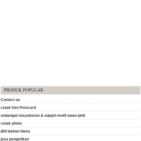
PRODUK POPULAR
Contact us
cetak foto Postcard
undangan tasyakuran & aqiqah motif awan pink
cetak photo
jilid lakban biasa
jasa pengetikan