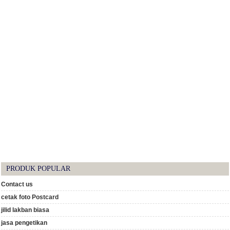
PRODUK POPULAR
Contact us
cetak foto Postcard
jilid lakban biasa
jasa pengetikan