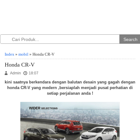
Search
Index
»
mobil
» Honda CR-V
Honda CR-V
Admin
18:07
kini saatnya berkendara dengan balutan desain yang gagah dengan
honda CR-V yang medern ,bersiaplah menjadi pusat perhatian di
setiap perjalanan anda !