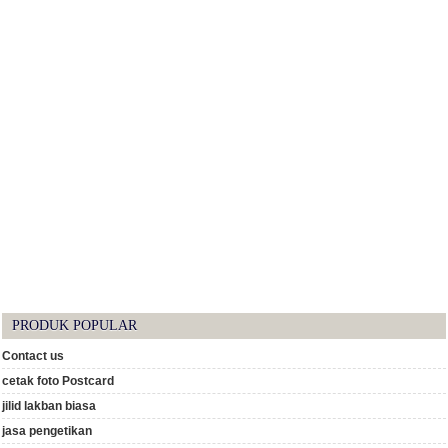
PRODUK POPULAR
Contact us
cetak foto Postcard
jilid lakban biasa
jasa pengetikan