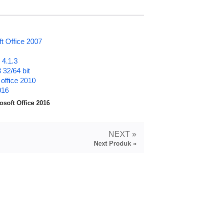
ft Office 2007
 4.1.3
 32/64 bit
 office 2010
016
rosoft Office 2016
NEXT »
Next Produk »