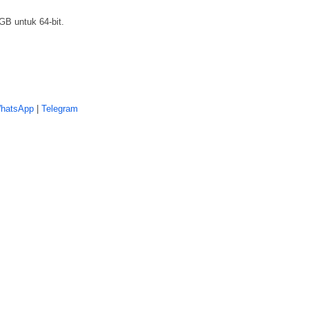
GB untuk 64-bit.
hatsApp
|
Telegram