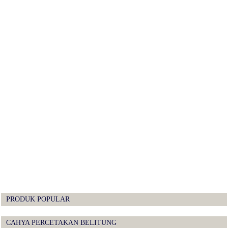
PRODUK POPULAR
CAHYA PERCETAKAN BELITUNG