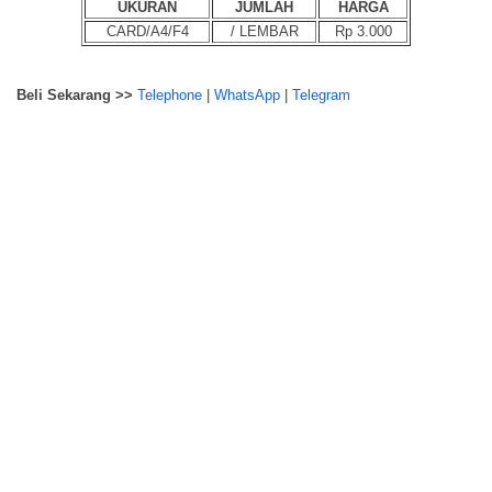
UKURAN
JUMLAH
HARGA
CARD/A4/F4
/ LEMBAR
Rp 3.000
Beli Sekarang >>
Telephone
|
WhatsApp
|
Telegram