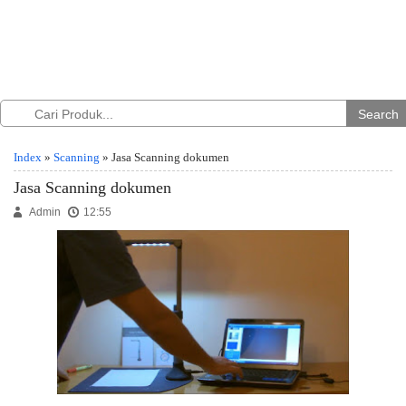
Search
Index
»
Scanning
» Jasa Scanning dokumen
Jasa Scanning dokumen
Admin
12:55