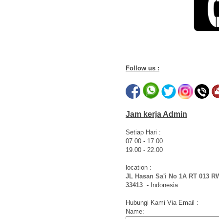
Follow us :
Jam kerja Admin
Setiap Hari :
07.00 - 17.00
19.00 - 22.00
location :
JL Hasan Sa'i No 1A RT 013 R
33413
- Indonesia
Hubungi Kami Via Email : ​
Name: