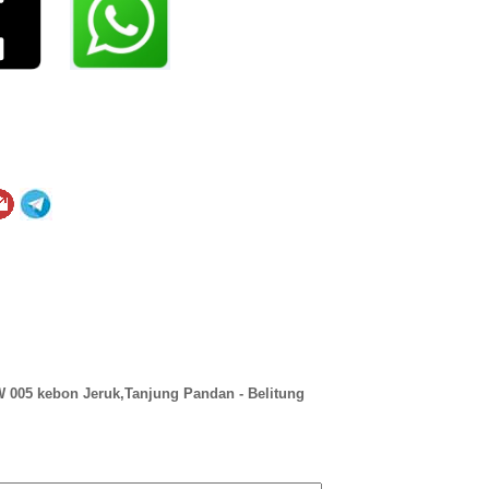
W 005 kebon Jeruk,
Tanjung Pandan - Belitung